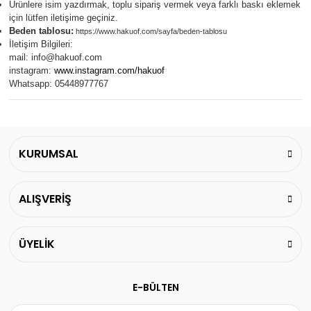
Ürünlere isim yazdırmak, toplu sipariş vermek veya farklı baskı eklemek
için lütfen iletişime geçiniz.
Beden tablosu:
https://www.hakuof.com/sayfa/beden-tablosu
İletişim Bilgileri:
mail:
info@hakuof.com
instagram:
www.instagram.com/hakuof
Whatsapp: 05448977767
KURUMSAL
ALIŞVERİŞ
ÜYELİK
E-BÜLTEN