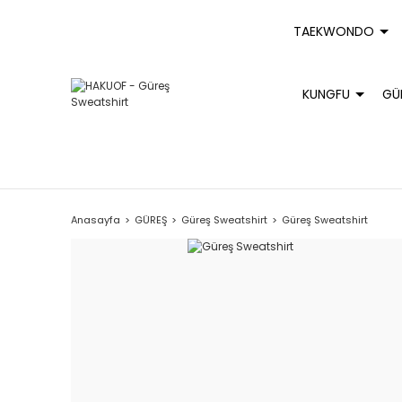
TAEKWONDO
KUNGFU
GÜ
Anasayfa
GÜREŞ
Güreş Sweatshirt
Güreş Sweatshirt