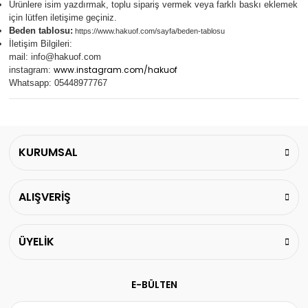
Ürünlere isim yazdırmak, toplu sipariş vermek veya farklı baskı eklemek
için lütfen iletişime geçiniz.
Beden tablosu:
https://www.hakuof.com/sayfa/beden-tablosu
İletişim Bilgileri:
mail:
info@hakuof.com
www.instagram.com/hakuof
instagram:
Whatsapp: 05448977767
KURUMSAL
ALIŞVERİŞ
ÜYELİK
E-BÜLTEN