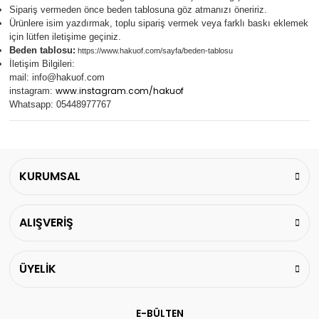
Sipariş vermeden önce beden tablosuna göz atmanızı öneririz.
Ürünlere isim yazdırmak, toplu sipariş vermek veya farklı baskı eklemek
için lütfen iletişime geçiniz.
Beden tablosu:
https://www.hakuof.com/sayfa/beden-tablosu
İletişim Bilgileri:
mail:
info@hakuof.com
www.instagram.com/hakuof
instagram:
Whatsapp: 05448977767
KURUMSAL
ALIŞVERİŞ
ÜYELİK
E-BÜLTEN