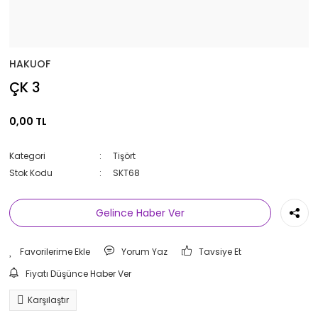
HAKUOF
ÇK 3
0,00 TL
Kategori
Tişört
Stok Kodu
SKT68
Gelince Haber Ver
Yorum Yaz
Tavsiye Et
Fiyatı Düşünce Haber Ver
Karşılaştır