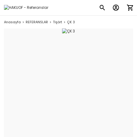
Anasayfa
REFERANSLAR
Tişört
ÇK 3