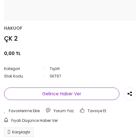
HAKUOF
ÇK 2
0,00 TL
Kategori
Tişört
Stok Kodu
SKT67
Gelince Haber Ver
Yorum Yaz
Tavsiye Et
Fiyatı Düşünce Haber Ver
Karşılaştır