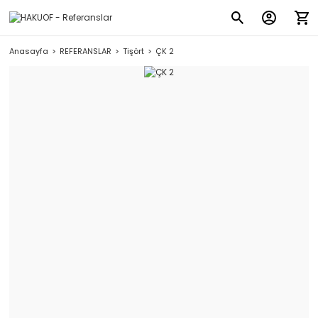
Anasayfa
REFERANSLAR
Tişört
ÇK 2