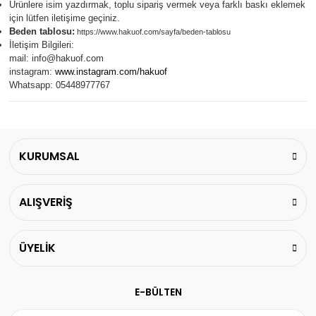
Ürünlere isim yazdırmak, toplu sipariş vermek veya farklı baskı eklemek
için lütfen iletişime geçiniz.
Beden tablosu:
https://www.hakuof.com/sayfa/beden-tablosu
İletişim Bilgileri:
mail:
info@hakuof.com
instagram:
www.instagram.com/hakuof
Whatsapp: 05448977767
KURUMSAL
ALIŞVERİŞ
ÜYELİK
E-BÜLTEN