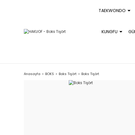
TAEKWONDO
KUNGFU
GÜ
Anasayfa
BOKS
Boks Tişört
Boks Tişört