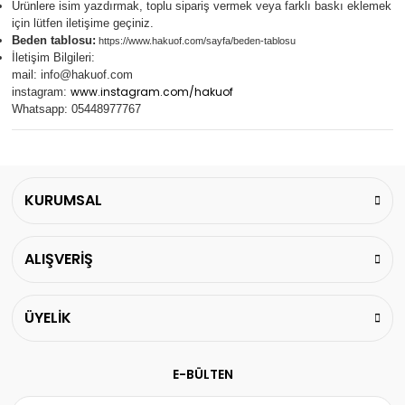
Ürünlere isim yazdırmak, toplu sipariş vermek veya farklı baskı eklemek
için lütfen iletişime geçiniz.
Beden tablosu:
https://www.hakuof.com/sayfa/beden-tablosu
İletişim Bilgileri:
mail:
info@hakuof.com
www.instagram.com/hakuof
instagram:
Whatsapp: 05448977767
KURUMSAL
ALIŞVERİŞ
ÜYELİK
E-BÜLTEN