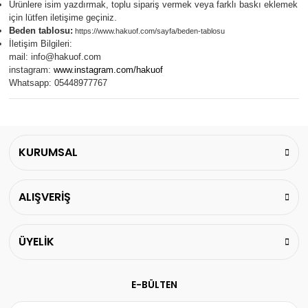
Ürünlere isim yazdırmak, toplu sipariş vermek veya farklı baskı eklemek
için lütfen iletişime geçiniz.
Beden tablosu:
https://www.hakuof.com/sayfa/beden-tablosu
İletişim Bilgileri:
mail:
info@hakuof.com
instagram:
www.instagram.com/hakuof
Whatsapp: 05448977767
KURUMSAL
ALIŞVERİŞ
ÜYELİK
E-BÜLTEN