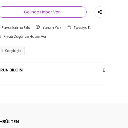
Gelince Haber Ver
Yorum Yaz
Tavsiye Et
Fiyatı Düşünce Haber Ver
Karşılaştır
RÜN BİLGİSİ
E-BÜLTEN