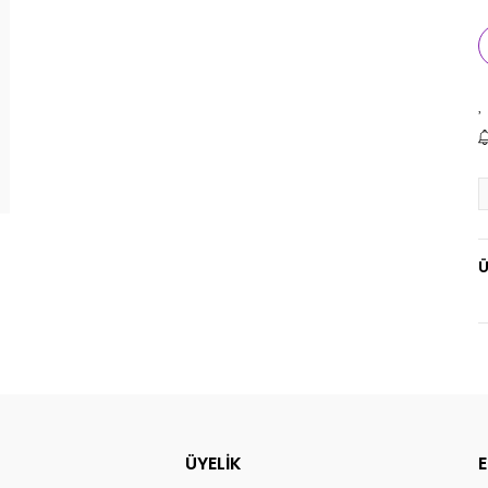
Ü
ÜYELİK