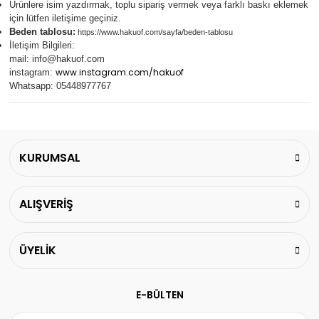
Ürünlere isim yazdırmak, toplu sipariş vermek veya farklı baskı eklemek
için lütfen iletişime geçiniz.
Beden tablosu:
https://www.hakuof.com/sayfa/beden-tablosu
İletişim Bilgileri:
mail:
info@hakuof.com
www.instagram.com/hakuof
instagram:
Whatsapp: 05448977767
KURUMSAL
ALIŞVERİŞ
ÜYELİK
E-BÜLTEN