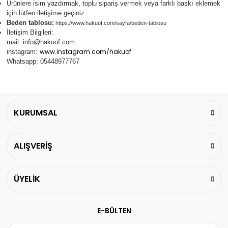
Ürünlere isim yazdırmak, toplu sipariş vermek veya farklı baskı eklemek
için lütfen iletişime geçiniz.
Beden tablosu:
https://www.hakuof.com/sayfa/beden-tablosu
İletişim Bilgileri:
mail:
info@hakuof.com
www.instagram.com/hakuof
instagram:
Whatsapp: 05448977767
KURUMSAL
ALIŞVERİŞ
ÜYELİK
E-BÜLTEN