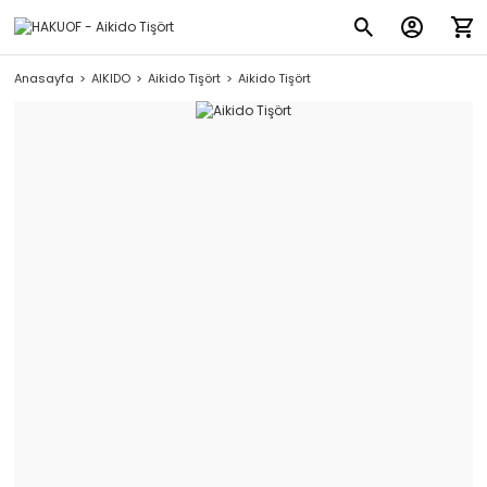
Anasayfa
AIKIDO
Aikido Tişört
Aikido Tişört