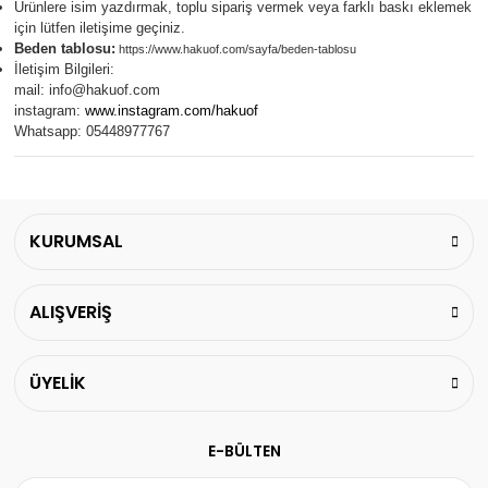
Ürünlere isim yazdırmak, toplu sipariş vermek veya farklı baskı eklemek
için lütfen iletişime geçiniz.
Beden tablosu:
https://www.hakuof.com/sayfa/beden-tablosu
İletişim Bilgileri:
mail:
info@hakuof.com
instagram:
www.instagram.com/hakuof
Whatsapp: 05448977767
KURUMSAL
ALIŞVERİŞ
ÜYELİK
E-BÜLTEN