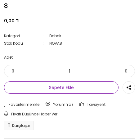
8
0,00 TL
Kategori
Dobok
Stok Kodu
NOVA8
Adet
Sepete Ekle
Yorum Yaz
Tavsiye Et
Fiyatı Düşünce Haber Ver
Karşılaştır