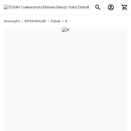
Anasayfa
REFERANSLAR
Dobok
8