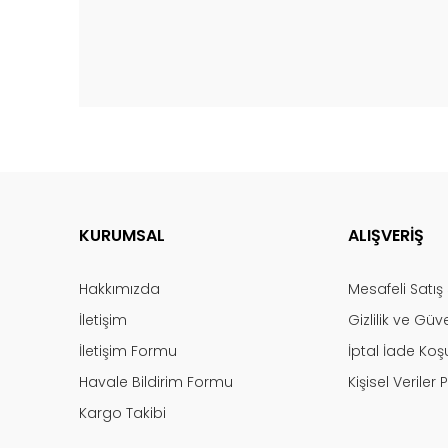
KURUMSAL
ALIŞVERİŞ
Hakkımızda
Mesafeli Satı
İletişim
Gizlilik ve Güv
İletişim Formu
İptal İade Koşu
Havale Bildirim Formu
Kişisel Veriler P
Kargo Takibi