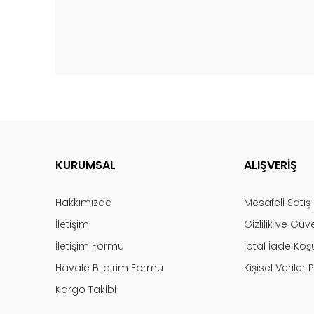
KURUMSAL
ALIŞVERİŞ
Hakkımızda
Mesafeli Satı
İletişim
Gizlilik ve Güv
İletişim Formu
İptal İade Koşu
Havale Bildirim Formu
Kişisel Veriler P
Kargo Takibi